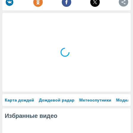
Карта дождей
Дождевой радар
Метеоспутники
Модели
Избранные видео