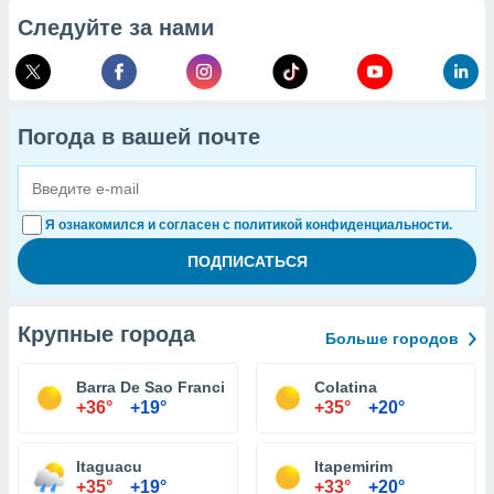
Следуйте за нами
Погода в вашей почте
Я ознакомился и согласен с политикой конфиденциальности.
Крупные города
Больше городов
Barra De Sao Francisco
Colatina
+36°
+19°
+35°
+20°
Itaguacu
Itapemirim
+35°
+19°
+33°
+20°