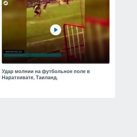
Удар молнии на футбольное поле в
Наратхивате, Таиланд.