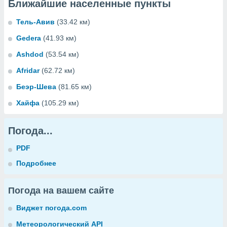
Ближайшие населенные пункты
Тель-Авив
(33.42 км)
Gedera
(41.93 км)
Ashdod
(53.54 км)
Afridar
(62.72 км)
Беэр-Шева
(81.65 км)
Хайфа
(105.29 км)
Погода...
PDF
Подробнее
Погода на вашем сайте
Виджет погода.com
Метеорологический API