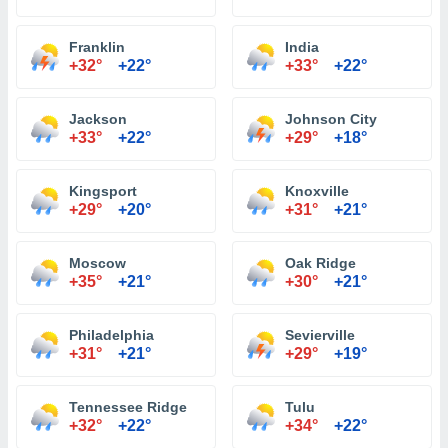
Franklin
India
+32°
+22°
+33°
+22°
Jackson
Johnson City
+33°
+22°
+29°
+18°
Kingsport
Knoxville
+29°
+20°
+31°
+21°
Moscow
Oak Ridge
+35°
+21°
+30°
+21°
Philadelphia
Sevierville
+31°
+21°
+29°
+19°
Tennessee Ridge
Tulu
+32°
+22°
+34°
+22°