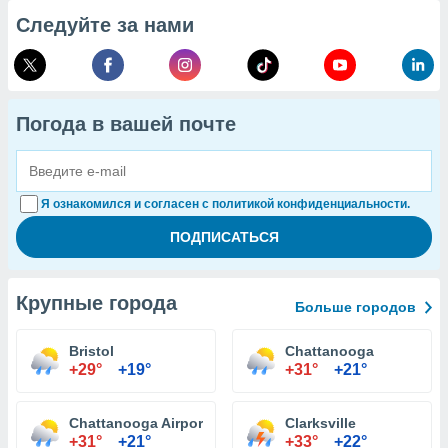
Следуйте за нами
Погода в вашей почте
Я ознакомился и согласен с политикой конфиденциальности.
Крупные города
Больше городов
Bristol
Chattanooga
+29°
+19°
+31°
+21°
Chattanooga Airport
Clarksville
+31°
+21°
+33°
+22°