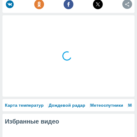
Карта температур
Дождевой радар
Метеоспутники
Мод
Избранные видео