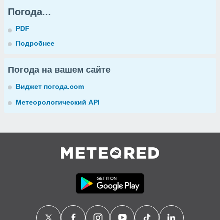
Погода...
PDF
Подробнее
Погода на вашем сайте
Виджет погода.com
Метеорологический API