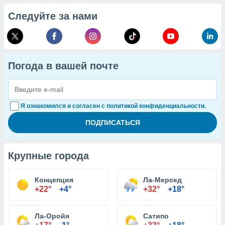
Следуйте за нами
Погода в вашей почте
Я ознакомился и согласен с политикой конфиденциальности.
Крупные города
Концепция
Ла-Мерсед
+22°
+4°
+32°
+18°
Ла-Оройя
Сатипо