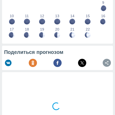
9
10
11
12
13
14
15
16
17
18
19
20
21
22
Поделиться прогнозом