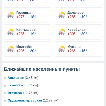
Галашки
Далаково
+27°
+18°
+28°
+19°
Кантышево
Карабулак
+28°
+19°
+30°
+20°
Малгобек
Мужичи
+29°
+20°
+26°
+16°
Ближайшие населенные пункты
Альтиево
(3.45 км)
Гази-Юрт
(6.63 км)
Экажево
(11.78 км)
Орджоникидзевская
(12.77 км)