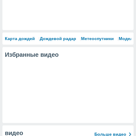
Карта дождей
Дождевой радар
Метеоспутники
Модели
Избранные видео
видео
Больше видео