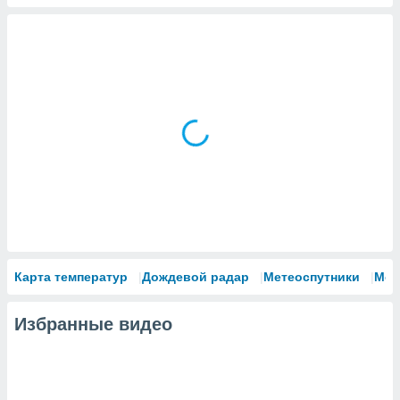
Карта температур
Дождевой радар
Метеоспутники
Мод
Избранные видео