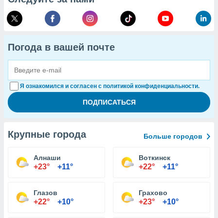
Погода в вашей почте
Я ознакомился и согласен с политикой конфиденциальности.
Крупные города
Больше городов
Алнаши
Воткинск
+23°
+11°
+22°
+11°
Глазов
Грахово
+22°
+10°
+23°
+10°