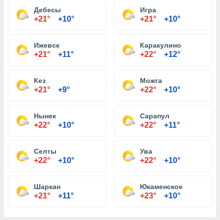
Дебесы
Игра
+21°
+10°
+21°
+10°
Ижевск
Каракулино
+21°
+11°
+22°
+12°
Кез
Можга
+21°
+9°
+22°
+10°
Нынек
Сарапул
+22°
+10°
+22°
+11°
Селты
Ува
+22°
+10°
+22°
+10°
Шаркан
Юкаменское
+21°
+11°
+23°
+10°