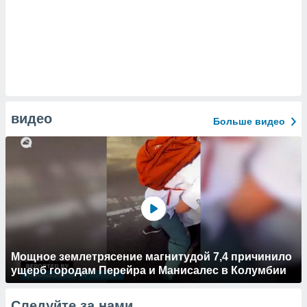
видео
Больше видео
Мощное землетрясение магнитудой 7,4 причинило
ущерб городам Перейра и Манисалес в Колумбии
Следуйте за нами