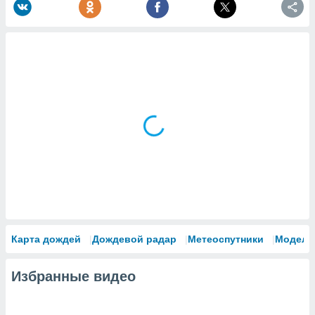
Карта дождей
Дождевой радар
Метеоспутники
Модели
Избранные видео