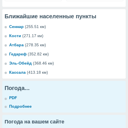
Ближайшие населенные пункты
Сеннар
(255.51 км)
Кости
(271.17 км)
Атбара
(278.35 км)
Гедареф
(352.82 км)
Эль-Обейд
(368.46 км)
Кассала
(413.18 км)
Погода...
PDF
Подробнее
Погода на вашем сайте