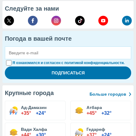
Следуйте за нами
Погода в вашей почте
Я ознакомился и согласен с политикой конфиденциальности.
Крупные города
Больше городов
Ад-Дамазин
Атбара
+35°
+24°
+45°
+32°
Вади Халфа
Гедареф
+44°
+30°
+37°
+24°