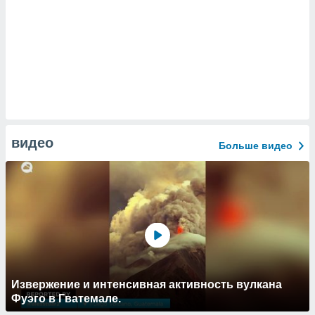
видео
Больше видео
Извержение и интенсивная активность вулкана
Фуэго в Гватемале.