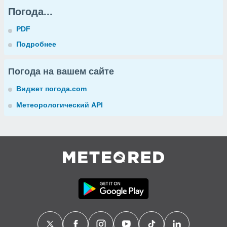
Погода...
PDF
Подробнее
Погода на вашем сайте
Виджет погода.com
Метеорологический API