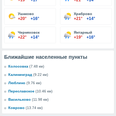
Ушаково
Храброво
+20°
+16°
+21°
+14°
Черняховск
Янтарный
+22°
+14°
+19°
+16°
Ближайшие населенные пункты
Колосовка
(7.48 км)
Калининград
(9.22 км)
Люблино
(9.76 км)
Переславское
(10.46 км)
Васильково
(11.98 км)
Коврово
(13.74 км)