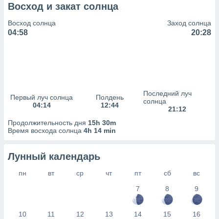
сервисов.
Восход и закат солнца
 наших 1199
Восход солнца
Заход солнца
неров
04:58
20:28
Последний луч
Первый луч солнца
Полдень
солнца
04:14
12:44
21:12
Продолжительность дня
15h 30m
Время восхода солнца
4h 14 min
Лунный календарь
пн
вт
ср
чт
пт
сб
вс
7
8
9
10
11
12
13
14
15
16