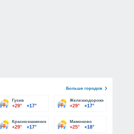
Больше городов
Гусев
Железнодорожный
+29°
+17°
+29°
+17°
Краснознаменск
Мамоново
+29°
+17°
+25°
+18°