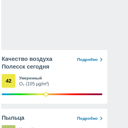
Качество воздуха
Подробно
Полесск сегодня
Умеренный
42
O₃ (105 µg/m³)
Пыльца
Подробно