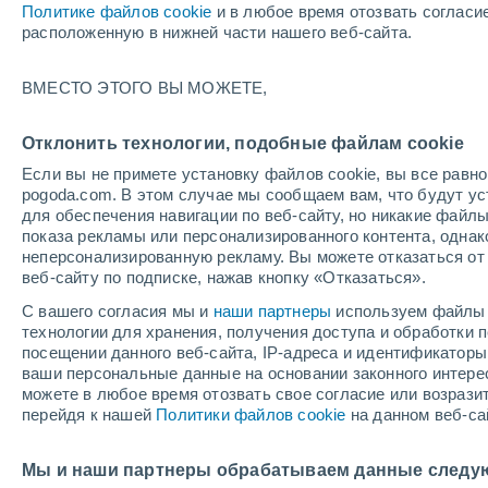
Политике файлов cookie
и в любое время отозвать согласи
+22°
расположенную в нижней части нашего веб-сайта.
ВМЕСТО ЭТОГО ВЫ МОЖЕТЕ,
южный
По ощущениям +22°
1
-
3 м/с
Отклонить технологии, подобные файлам cookie
Если вы не примете установку файлов cookie, вы все рав
pogoda.com. В этом случае мы сообщаем вам, что будут у
Погода на 1 – 7 дней
Карта дождей
Дождевой р
для обеспечения навигации по веб-сайту, но никакие файлы
показа рекламы или персонализированного контента, одна
неперсонализированную рекламу. Вы можете отказаться от 
веб-сайту по подписке, нажав кнопку «Отказаться».
завтра
суббота
вос
cегодня
С вашего согласия мы и
наши партнеры
используем файлы 
7 Авг.
8 Авг.
6 Авг.
технологии для хранения, получения доступа и обработки
посещении данного веб-сайта, IP-адреса и идентификатор
ваши персональные данные на основании законного интерес
можете в любое время отозвать свое согласие или возрази
60%
80%
перейдя к нашей
Политики файлов cookie
на данном веб-са
0.9 мм
3.9 мм
+21°
/
+15°
+20°
/
+14°
+2
+24°
/
+18°
Мы и наши партнеры обрабатываем данные следу