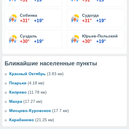
Собинка
Судогда
+31°
+19°
+31°
+19°
Суздаль
Юрьев-Польский
+30°
+19°
+30°
+19°
Ближайшие населенные пункты
Красный Октябрь
(3.83 км)
Псарьки
(4.18 км)
Кипрево
(11.78 км)
Махра
(17.27 км)
Мисцево-Куровское
(17.7 км)
Карабаново
(21.25 км)