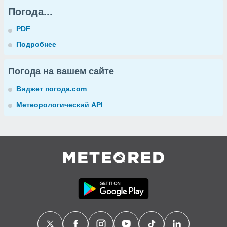
Погода...
PDF
Подробнее
Погода на вашем сайте
Виджет погода.com
Метеорологический API