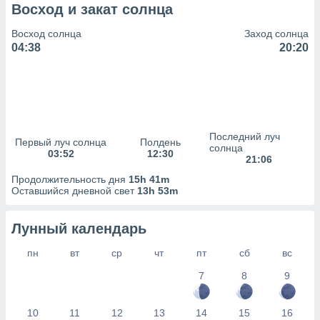
сервисов.
Восход и закат солнца
 наших 1199
Восход солнца
Заход солнца
неров
04:38
20:20
Последний луч
Первый луч солнца
Полдень
солнца
03:52
12:30
21:06
Продолжительность дня
15h 41m
Оставшийся дневной свет
13h 53m
Лунный календарь
пн
вт
ср
чт
пт
сб
вс
7
8
9
10
11
12
13
14
15
16