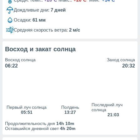
сервисов.
Дождливые дни:
7
дней
 наших 1199
неров
Осадки:
61 мм
Средняя скорость ветра:
2 м/с
Восход и закат солнца
Восход солнца
Заход солнца
06:22
20:32
Последний луч
Первый луч солнца
Полдень
солнца
05:51
13:27
21:03
Продолжительность дня
14h 10m
Оставшийся дневной свет
4h 20m