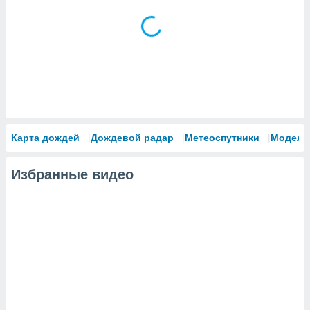
Карта дождей
Дождевой радар
Метеоспутники
Модели
Избранные видео