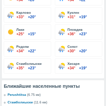
Карлово
Куклен
+33°
+20°
+31°
+19°
Лаки
Пловдив
+25°
+15°
+36°
+23°
Родопи
Сопот
+34°
+22°
+30°
+20°
Стамболиыски
Хисаря
+35°
+23°
+34°
+19°
Ближайшие населенные пункты
Perushtitsa
(6.75 км)
Стамболиыски
(11.6 км)