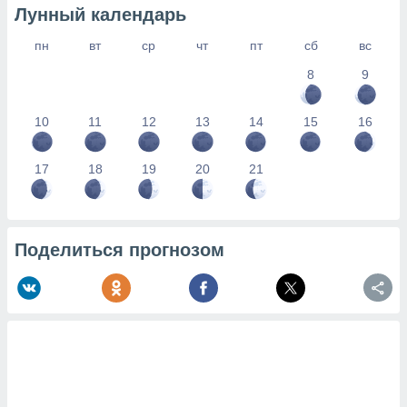
Лунный календарь
пн
вт
ср
чт
пт
сб
вс
8
9
10
11
12
13
14
15
16
17
18
19
20
21
Поделиться прогнозом