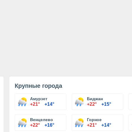
Крупные города
Амурзет
Биджан
+21°
+14°
+22°
+15°
Венцелево
Горное
+22°
+16°
+21°
+14°