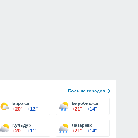
Больше городов
Биракан
Биробиджан
+20°
+12°
+21°
+14°
Кульдур
Лазарево
+20°
+11°
+21°
+14°