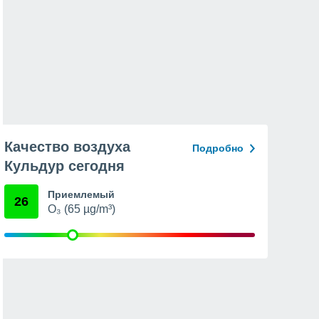
Качество воздуха
Подробно
Кульдур сегодня
Приемлемый
26
O₃ (65 µg/m³)