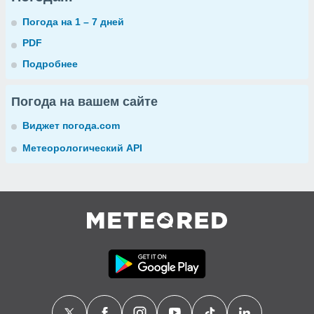
Погода на 1 – 7 дней
PDF
Подробнее
Погода на вашем сайте
Виджет погода.com
Метеорологический API