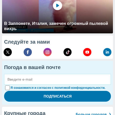
В Заппонете, Италия, замечен огромный пылевой
вихрь
Следуйте за нами
Погода в вашей почте
Я ознакомился и согласен с политикой конфиденциальности.
Крупные города
Больше городов