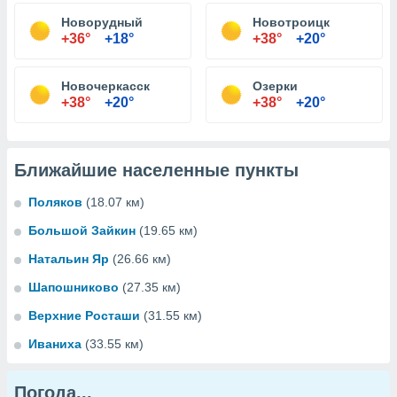
Новорудный
Новотроицк
+36°
+18°
+38°
+20°
Новочеркасск
Озерки
+38°
+20°
+38°
+20°
Ближайшие населенные пункты
Поляков
(18.07 км)
Большой Зайкин
(19.65 км)
Натальин Яр
(26.66 км)
Шапошниково
(27.35 км)
Верхние Росташи
(31.55 км)
Иваниха
(33.55 км)
Погода...