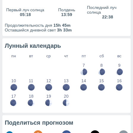
сервисов.
Последний луч
Первый луч солнца
Полдень
 наших 1199
солнца
05:18
13:59
неров
22:38
Продолжительность дня
15h 45m
Оставшийся дневной свет
3h 33m
Лунный календарь
пн
вт
ср
чт
пт
сб
вс
7
8
9
10
11
12
13
14
15
16
17
18
19
20
Поделиться прогнозом