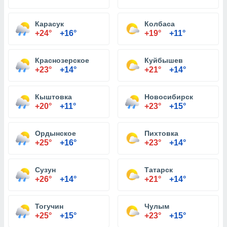
Карасук
Колбаса
+24°
+16°
+19°
+11°
Краснозерское
Куйбышев
+23°
+14°
+21°
+14°
Кыштовка
Новосибирск
+20°
+11°
+23°
+15°
Ордынское
Пихтовка
+25°
+16°
+23°
+14°
Сузун
Татарск
+26°
+14°
+21°
+14°
Тогучин
Чулым
+25°
+15°
+23°
+15°