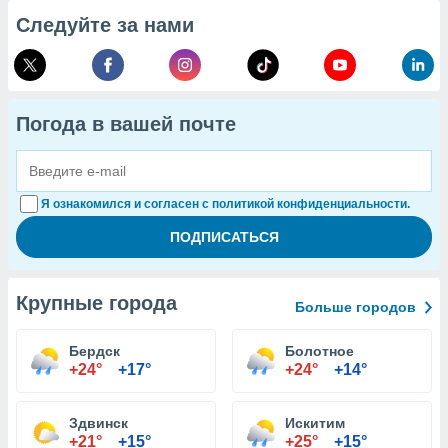
Следуйте за нами
Погода в вашей почте
Я ознакомился и согласен с политикой конфиденциальности.
Крупные города
Больше городов
Бердск
Болотное
+24°
+17°
+24°
+14°
Здвинск
Искитим
+21°
+15°
+25°
+15°