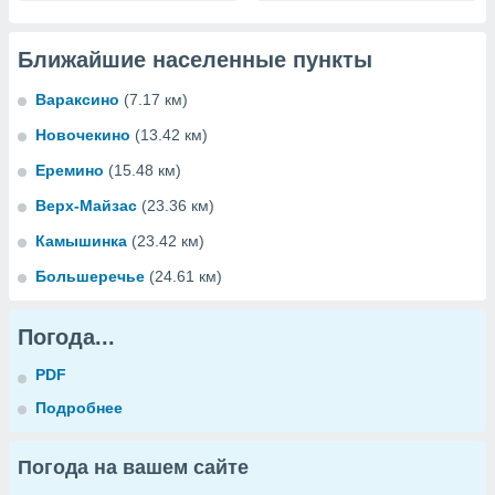
Ближайшие населенные пункты
Вараксино
(7.17 км)
Новочекино
(13.42 км)
Еремино
(15.48 км)
Верх-Майзас
(23.36 км)
Камышинка
(23.42 км)
Большеречье
(24.61 км)
Погода...
PDF
Подробнее
Погода на вашем сайте