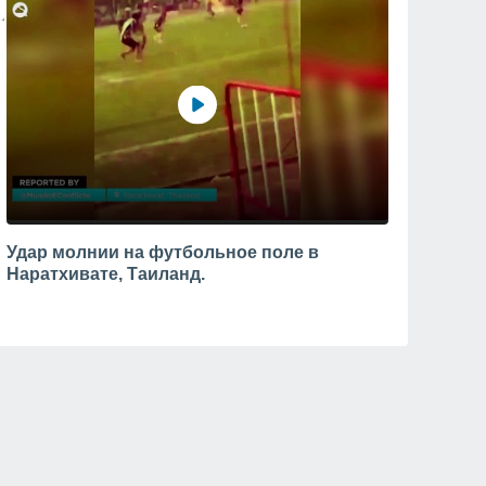
Удар молнии на футбольное поле в
Наратхивате, Таиланд.