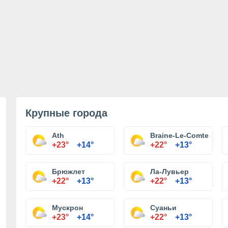
Крупные города
Ath
Braine-Le-Comte
+23°
+14°
+22°
+13°
Брюжлет
Ла-Лувьер
+22°
+13°
+22°
+13°
Мускрон
Суаньи
+23°
+14°
+22°
+13°