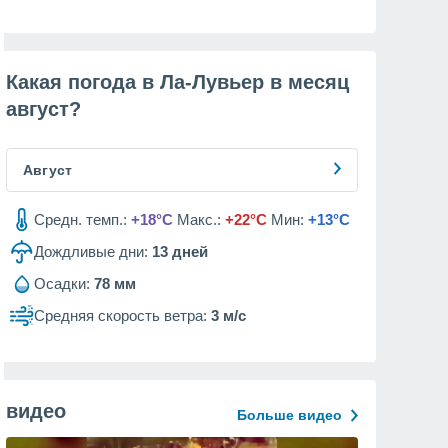
Какая погода в Ла-Лувьер в месяц
август
?
Август
Средн. темп.:
+18°C
Макс.:
+22°C
Мин:
+13°C
Дождливые дни:
13
дней
Осадки:
78 мм
Средняя скорость ветра:
3 м/с
видео
Больше видео