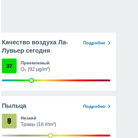
Качество воздуха Ла-
Подробно
Лувьер сегодня
Приемлемый
37
O₃ (92 µg/m³)
Пыльца
Подробно
Низкий
Травы (16 #/m³)