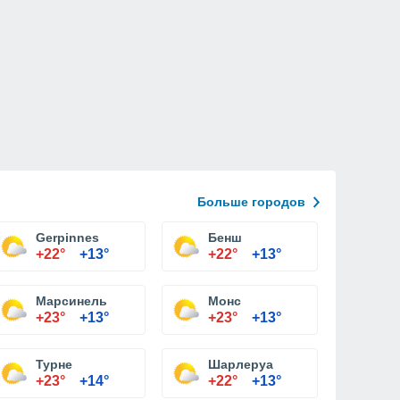
Больше городов
Gerpinnes
Бенш
+22°
+13°
+22°
+13°
Марсинель
Монс
+23°
+13°
+23°
+13°
Турне
Шарлеруа
+23°
+14°
+22°
+13°