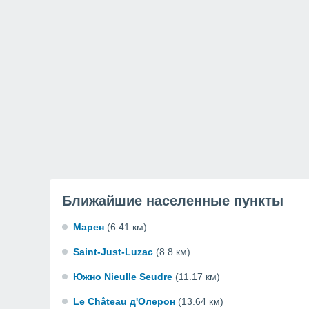
Ближайшие населенные пункты
Марен
(6.41 км)
Saint-Just-Luzac
(8.8 км)
Южно Nieulle Seudre
(11.17 км)
Le Château д'Олерон
(13.64 км)