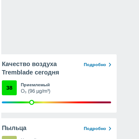
Качество воздуха
Подробно
Tremblade сегодня
Приемлемый
38
O₃ (96 µg/m³)
Пыльца
Подробно