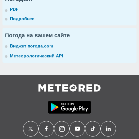
PDF
Подробнее
Погода на вашем сайте
Виджет погода.com
Метеорологический API