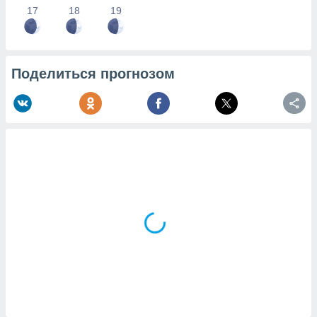
17
18
19
Поделиться прогнозом