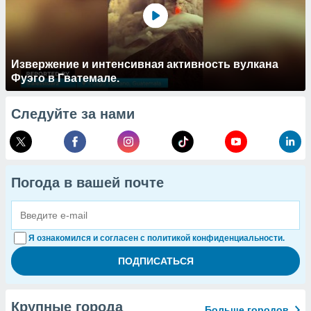
Извержение и интенсивная активность вулкана
Фуэго в Гватемале.
Следуйте за нами
Погода в вашей почте
Я ознакомился и согласен с политикой конфиденциальности.
Крупные города
Больше городов