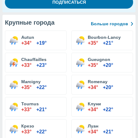
Крупные города
Больше городов
Autun
Bourbon-Lancy
+34°
+19°
+35°
+21°
Chauffailles
Gueugnon
+33°
+23°
+35°
+20°
Marcigny
Romenay
+35°
+22°
+34°
+20°
Tournus
Клуни
+33°
+21°
+34°
+22°
Крезо
Луан
+33°
+22°
+34°
+21°