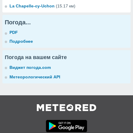
La Chapelle-су-Uchon
(15.17 км)
Погода...
PDF
Подробнее
Погода на вашем сайте
Виджет погода.com
Метеорологический API