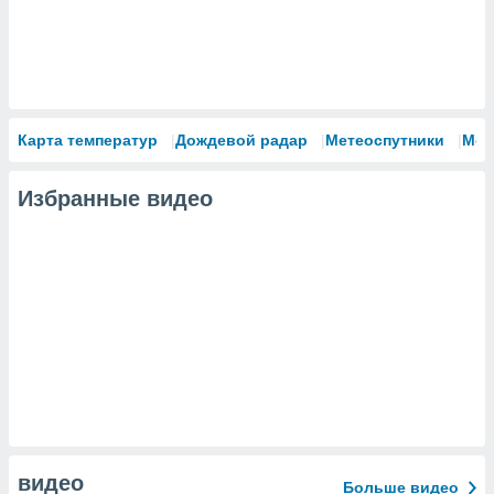
Карта температур
Дождевой радар
Метеоспутники
Мод
Избранные видео
видео
Больше видео