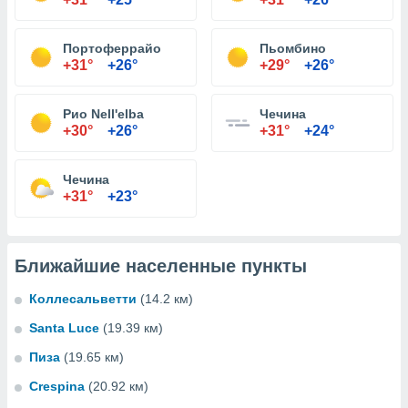
Портоферрайо
Пьомбино
+31°
+26°
+29°
+26°
Рио Nell'elba
Чечина
+30°
+26°
+31°
+24°
Чечина
+31°
+23°
Ближайшие населенные пункты
Коллесальветти
(14.2 км)
Santa Luce
(19.39 км)
Пиза
(19.65 км)
Crespina
(20.92 км)