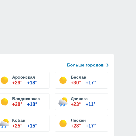
Больше городов
Архонская
Беслан
+29°
+18°
+30°
+17°
Владикавказ
Дзинага
+28°
+18°
+23°
+11°
Кобан
Лескен
+25°
+15°
+28°
+17°