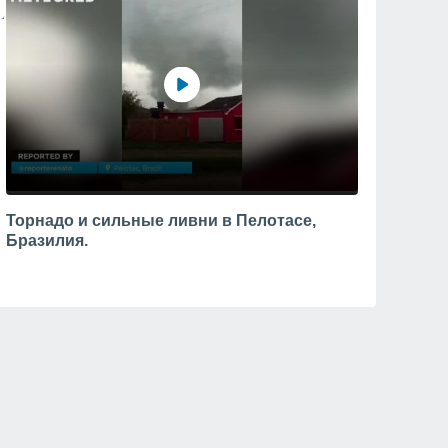
Торнадо и сильные ливни в Пелотасе,
Бразилия.