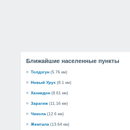
Ближайшие населенные пункты
Толдзгун
(5.76 км)
Новый Урух
(8.1 км)
Хазнидон
(8.61 км)
Зарагиж
(11.16 км)
Чикола
(12.6 км)
Жемтала
(13.64 км)