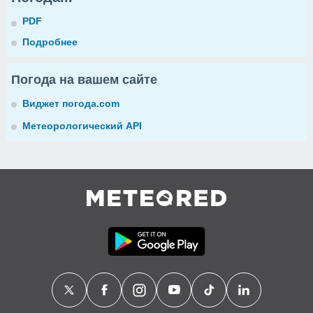
PDF
Подробнее
Погода на вашем сайте
Виджет погода.com
Метеорологический API