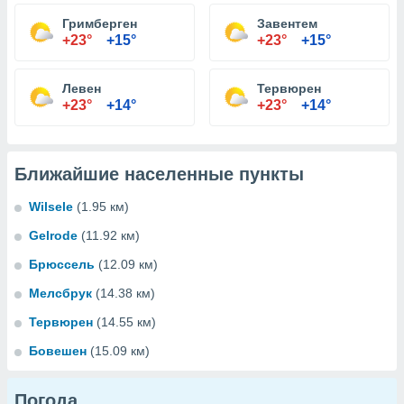
Гримберген
Завентем
+23°
+15°
+23°
+15°
Левен
Тервюрен
+23°
+14°
+23°
+14°
Ближайшие населенные пункты
Wilsele
(1.95 км)
Gelrode
(11.92 км)
Брюссель
(12.09 км)
Мелсбрук
(14.38 км)
Тервюрен
(14.55 км)
Бовешен
(15.09 км)
Погода...