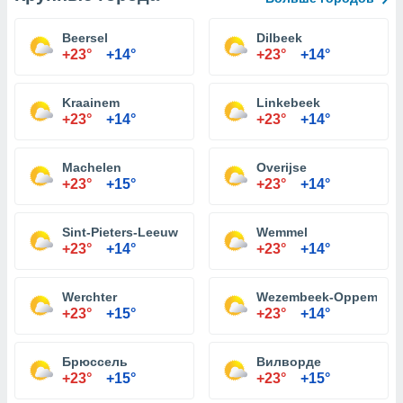
Beersel
Dilbeek
+23°
+14°
+23°
+14°
Kraainem
Linkebeek
+23°
+14°
+23°
+14°
Machelen
Overijse
+23°
+15°
+23°
+14°
Sint-Pieters-Leeuw
Wemmel
+23°
+14°
+23°
+14°
Werchter
Wezembeek-Oppem
+23°
+15°
+23°
+14°
Брюссель
Вилворде
+23°
+15°
+23°
+15°