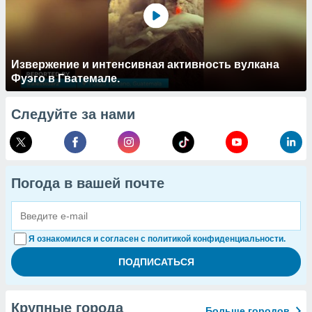
Извержение и интенсивная активность вулкана
Фуэго в Гватемале.
Следуйте за нами
Погода в вашей почте
Я ознакомился и согласен с политикой конфиденциальности.
Крупные города
Больше городов