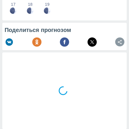
17
18
19
Поделиться прогнозом