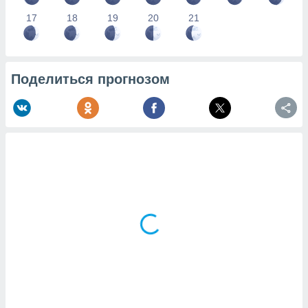
17
18
19
20
21
Поделиться прогнозом