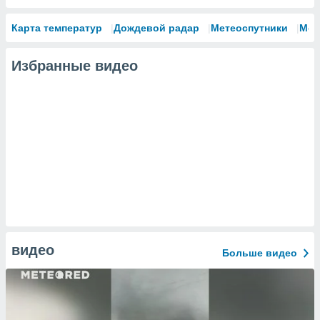
Карта температур
Дождевой радар
Метеоспутники
Мод
Избранные видео
видео
Больше видео