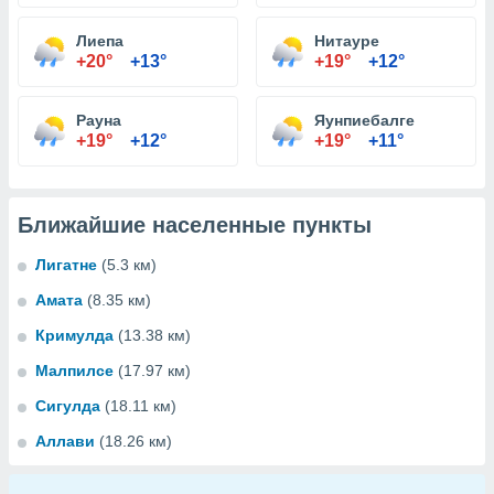
Лиепа
Нитауре
+20°
+13°
+19°
+12°
Рауна
Яунпиебалге
+19°
+12°
+19°
+11°
Ближайшие населенные пункты
Лигатне
(5.3 км)
Амата
(8.35 км)
Кримулда
(13.38 км)
Малпилсе
(17.97 км)
Сигулда
(18.11 км)
Аллави
(18.26 км)