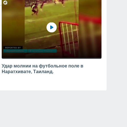
Удар молнии на футбольное поле в
Наратхивате, Таиланд.