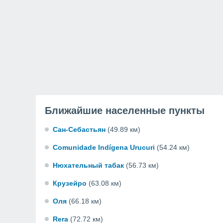
Ближайшие населенные пункты
Сан-Себастьян
(49.89 км)
Comunidade Indígena Urucuri
(54.24 км)
Нюхательный табак
(56.73 км)
Крузейро
(63.08 км)
Оля
(66.18 км)
Rera
(72.72 км)