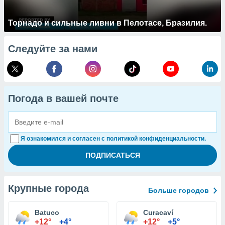
Торнадо и сильные ливни в Пелотасе, Бразилия.
Следуйте за нами
Погода в вашей почте
Я ознакомился и согласен с политикой конфиденциальности.
Крупные города
Больше городов
Batuco
Curacaví
+12°
+4°
+12°
+5°