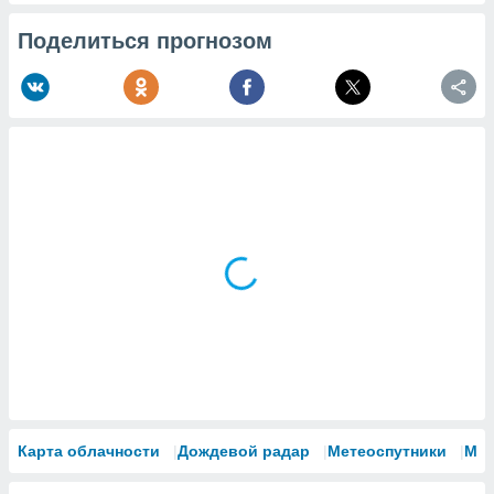
Поделиться прогнозом
Карта облачности
Дождевой радар
Метеоспутники
Мо