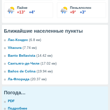
Пайне
Пеньялолен
+13°
+4°
+9°
+3°
Ближайшие населенные пункты
Лас-Кондес
(6.8 км)
Vitacura
(7.74 км)
Barrio Bellavista
(14.42 км)
Сантьяго-де-Чили
(17.02 км)
Baños de Colina
(19.94 км)
Ла-Флорида
(20.37 км)
Погода...
PDF
Подробнее