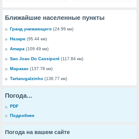
Ближайшие населенные пункты
Гранд унижающего
(24.99 км)
Назаре
(95.44 км)
Amapa
(109.49 км)
Sao Joao Do Cassiporé
(117.84 км)
Маракас
(137.78 км)
Tartarugalzinho
(138.77 км)
Погода...
PDF
Подробнее
Погода на вашем сайте