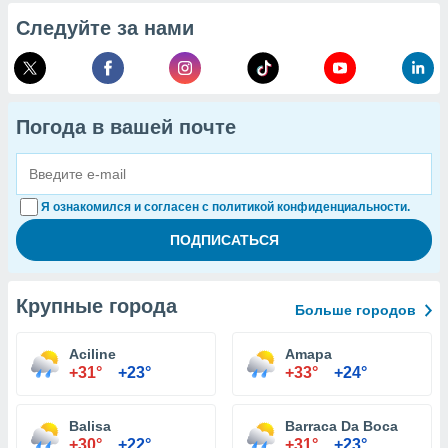
Следуйте за нами
Погода в вашей почте
Я ознакомился и согласен с политикой конфиденциальности.
Крупные города
Больше городов
Aciline
Amapa
+31°
+23°
+33°
+24°
Balisa
Barraca Da Boca
+30°
+22°
+31°
+23°