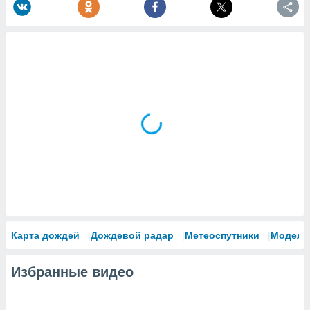
Карта дождей
Дождевой радар
Метеоспутники
Модели
Избранные видео