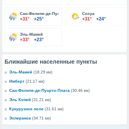
Сан-Фелипе-де-Пуэрто-Плата
Сосуа
+31°
+25°
+31°
+24°
Эль-Мамей
+33°
+23°
Ближайшие населенные пункты
Эль-Мамей
(18.29 км)
Имберт
(21.17 км)
Сан-Фелипе-де-Пуэрто-Плата
(30.46 км)
Эль Копей
(31.21 км)
Кукурузное поле
(31.61 км)
Эсперанса
(34.71 км)