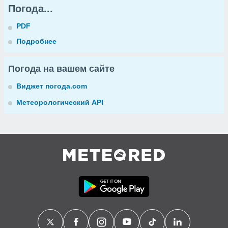
Погода...
PDF
Подробнее
Погода на вашем сайте
Виджет погода.com
Метеорологический API