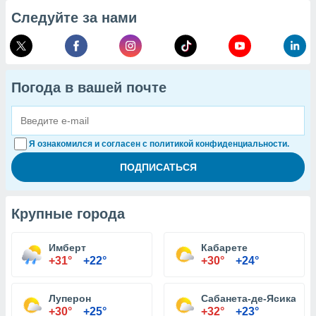
Следуйте за нами
Погода в вашей почте
Я ознакомился и согласен с политикой конфиденциальности.
Крупные города
Имберт
Кабарете
+31°
+22°
+30°
+24°
Луперон
Сабанета-де-Ясика
+30°
+25°
+32°
+23°