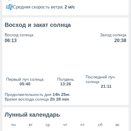
сервисов.
Средняя скорость ветра:
2 м/с
 наших 1199
неров
Восход и закат солнца
Восход солнца
Заход солнца
06:13
20:38
Последний луч
Первый луч солнца
Полдень
солнца
05:40
13:26
21:11
Продолжительность дня
14h 25m
Время восхода солнца
2h 28 min
Лунный календарь
пн
вт
ср
чт
пт
сб
вс