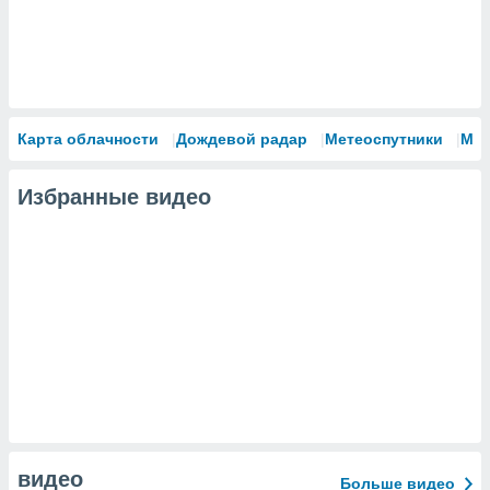
Карта облачности
Дождевой радар
Метеоспутники
Мо
Избранные видео
видео
Больше видео