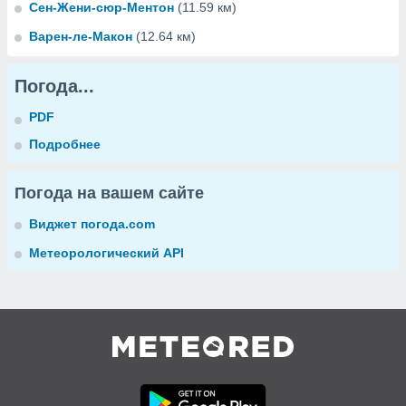
Сен-Жени-сюр-Ментон
(11.59 км)
Варен-ле-Макон
(12.64 км)
Погода...
PDF
Подробнее
Погода на вашем сайте
Виджет погода.com
Метеорологический API