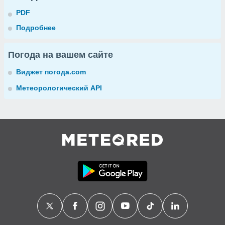
PDF
Подробнее
Погода на вашем сайте
Виджет погода.com
Метеорологический API