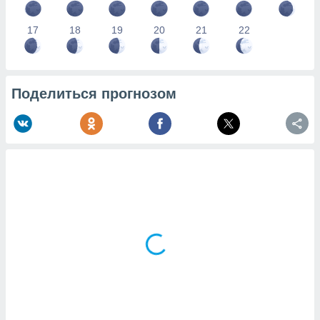
17
18
19
20
21
22
Поделиться прогнозом