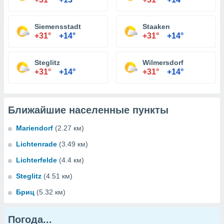
Siemensstadt
Staaken
+31°
+14°
+31°
+14°
Steglitz
Wilmersdorf
+31°
+14°
+31°
+14°
Ближайшие населенные пункты
Mariendorf
(2.27 км)
Lichtenrade
(3.49 км)
Lichterfelde
(4.4 км)
Steglitz
(4.51 км)
Бриц
(5.32 км)
Погода...