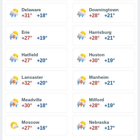
Delaware
Downingtown
+31°
+18°
+28°
+21°
Erie
Harrisburg
+27°
+19°
+28°
+21°
Hatfield
Huston
+27°
+20°
+30°
+19°
Lancaster
Manheim
+32°
+20°
+28°
+21°
Meadville
Milford
+30°
+18°
+28°
+19°
Moscow
Nebraska
+27°
+16°
+28°
+17°