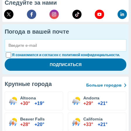
Следуйте за нами
Погода в вашей почте
Я ознакомился и согласен с политикой конфиденциальности.
Крупные города
Больше городов
Altoona
Andorra
+30°
+19°
+29°
+21°
Beaver Falls
California
+28°
+20°
+33°
+21°