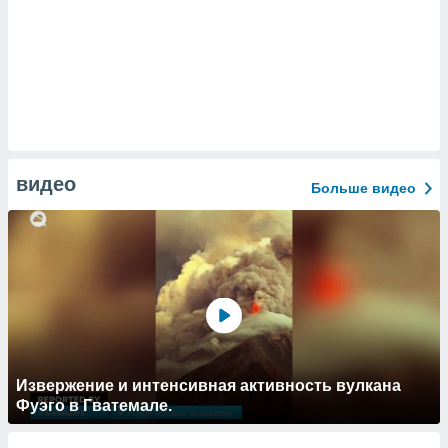
видео
Больше видео
Извержение и интенсивная активность вулкана
Фуэго в Гватемале.