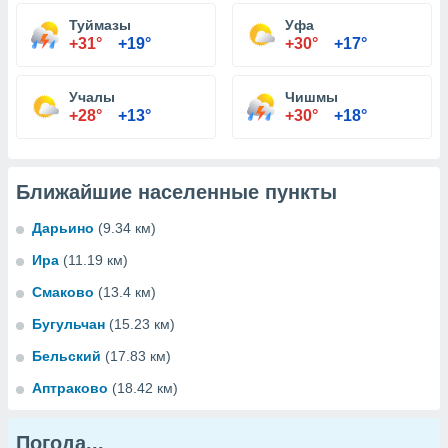
Туймазы
Уфа
+31°
+19°
+30°
+17°
Учалы
Чишмы
+28°
+13°
+30°
+18°
Ближайшие населенные пункты
Дарьино
(9.34 км)
Ира
(11.19 км)
Смаково
(13.4 км)
Бугульчан
(15.23 км)
Бельский
(17.83 км)
Аптраково
(18.42 км)
Погода...