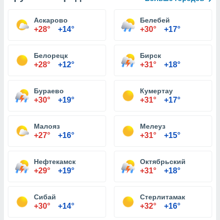
Аскарово
Белебей
+28°
+14°
+30°
+17°
Белорецк
Бирск
+28°
+12°
+31°
+18°
Бураево
Кумертау
+30°
+19°
+31°
+17°
Малояз
Мелеуз
+27°
+16°
+31°
+15°
Нефтекамск
Октябрьский
+29°
+19°
+31°
+18°
Сибай
Стерлитамак
+30°
+14°
+32°
+16°