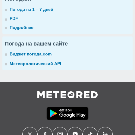
Погода на 1 – 7 дней
PDF
Подробнее
Погода на вашем сайте
Виджет погода.com
Метеорологический API