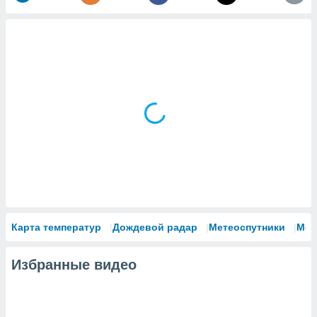
Карта температур
Дождевой радар
Метеоспутники
Мод
Избранные видео