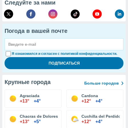
Следуйте за нами
Погода в вашей почте
Я ознакомился и согласен с политикой конфиденциальности.
Крупные города
Больше городов
Agraciada
Cardona
+13°
+4°
+12°
+4°
Chacras de Dolores
Cuchilla del Perdido
+13°
+5°
+12°
+4°