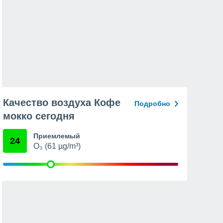
Качество воздуха Кофе
Подробно
мокко сегодня
Приемлемый
24
O₃ (61 µg/m³)