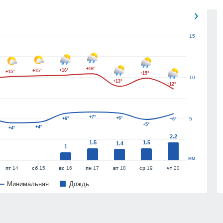
15
+16°
+16°
+15°
+15°
+15°
10
+13°
+12°
+7°
+6°
+6°
5
+6°
+5°
+4°
+4°
2.2
1.5
1.5
1.4
1
мм
пт
14
сб
15
вс
16
пн
17
вт
18
ср
19
чт
20
Минимальная
Дождь