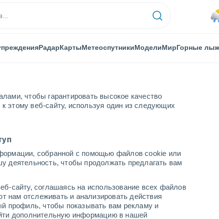
упреждения
Радар
Карты
Метеоспутники
Модели
Мир
Горные лы
алами, чтобы гарантировать высокое качество
к этому веб-сайту, используя один из следующих
туп
формации, собранной с помощью файлов cookie или
шу деятельность, чтобы продолжать предлагать вам
...
еб-сайту, соглашаясь на использование всех файлов
яют нам отслеживать и анализировать действия
По часам
ый профиль, чтобы показывать вам рекламу и
В ближайшие часы моросящий
найти дополнительную информацию в нашей
дождь