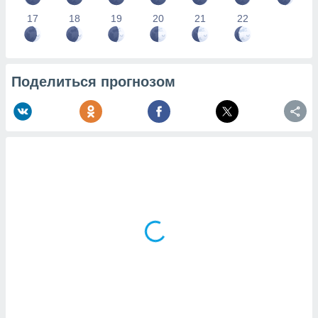
17
18
19
20
21
22
Поделиться прогнозом