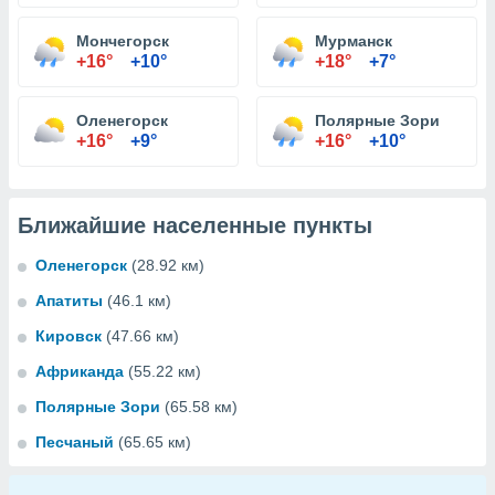
Мончегорск
Мурманск
+16°
+10°
+18°
+7°
Оленегорск
Полярные Зори
+16°
+9°
+16°
+10°
Ближайшие населенные пункты
Оленегорск
(28.92 км)
Апатиты
(46.1 км)
Кировск
(47.66 км)
Африканда
(55.22 км)
Полярные Зори
(65.58 км)
Песчаный
(65.65 км)