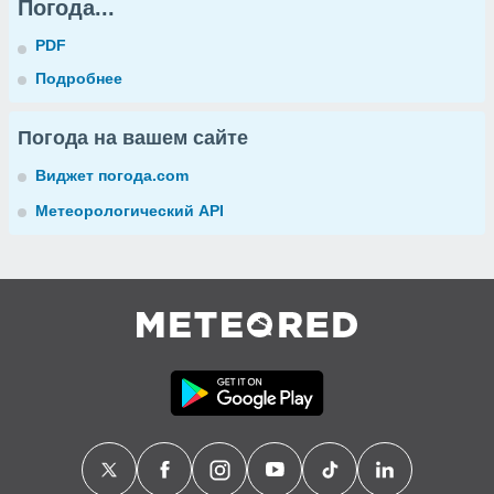
Погода...
PDF
Подробнее
Погода на вашем сайте
Виджет погода.com
Метеорологический API