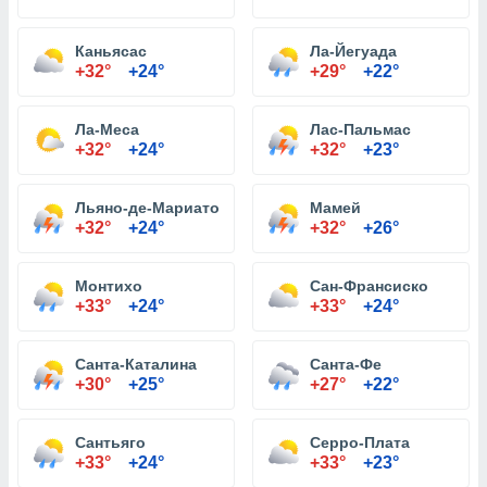
Каньясас
Ла-Йегуада
+32°
+24°
+29°
+22°
Ла-Меса
Лас-Пальмас
+32°
+24°
+32°
+23°
Льяно-де-Мариато
Мамей
+32°
+24°
+32°
+26°
Монтихо
Сан-Франсиско
+33°
+24°
+33°
+24°
Санта-Каталина
Санта-Фе
+30°
+25°
+27°
+22°
Сантьяго
Серро-Плата
+33°
+24°
+33°
+23°