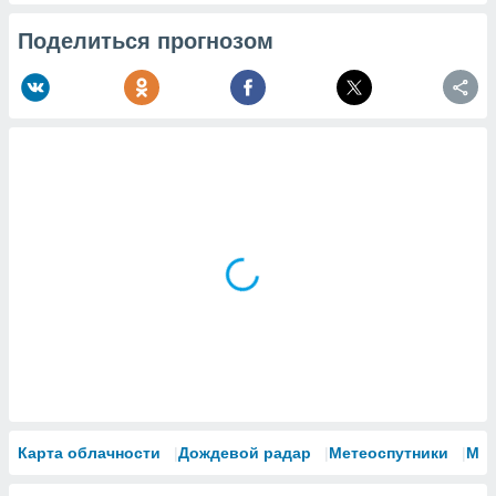
Поделиться прогнозом
Карта облачности
Дождевой радар
Метеоспутники
Мо