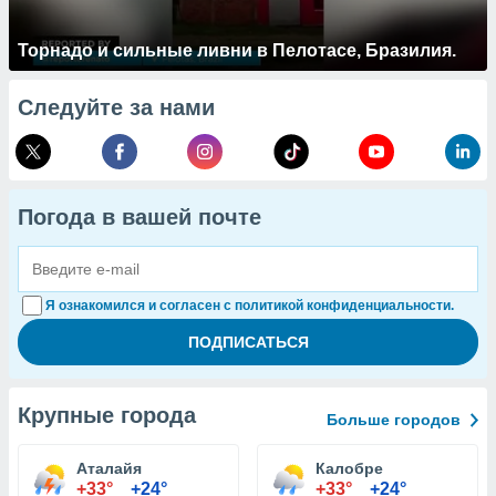
Торнадо и сильные ливни в Пелотасе, Бразилия.
Следуйте за нами
Погода в вашей почте
Я ознакомился и согласен с политикой конфиденциальности.
Крупные города
Больше городов
Аталайя
Калобре
+33°
+24°
+33°
+24°