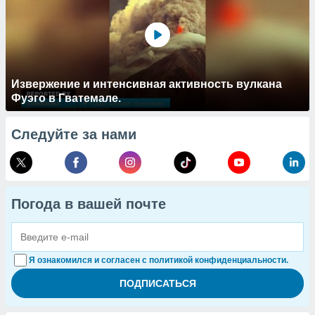
Извержение и интенсивная активность вулкана
Фуэго в Гватемале.
Следуйте за нами
Погода в вашей почте
Я ознакомился и согласен с политикой конфиденциальности.