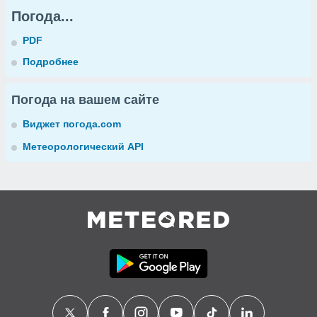
Погода...
PDF
Подробнее
Погода на вашем сайте
Виджет погода.com
Метеорологический API