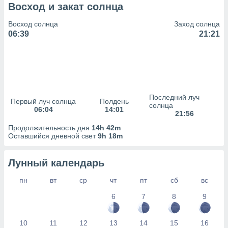
сервисов.
Восход и закат солнца
 наших 1199
Восход солнца
Заход солнца
неров
06:39
21:21
Последний луч
Первый луч солнца
Полдень
солнца
06:04
14:01
21:56
Продолжительность дня
14h 42m
Оставшийся дневной свет
9h 18m
Лунный календарь
пн
вт
ср
чт
пт
сб
вс
6
7
8
9
10
11
12
13
14
15
16