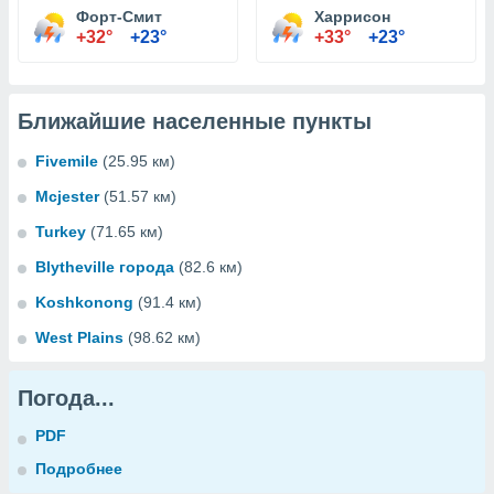
Форт-Смит
Харрисон
+32°
+23°
+33°
+23°
Ближайшие населенные пункты
Fivemile
(25.95 км)
Mcjester
(51.57 км)
Turkey
(71.65 км)
Blytheville города
(82.6 км)
Koshkonong
(91.4 км)
West Plains
(98.62 км)
Погода...
PDF
Подробнее