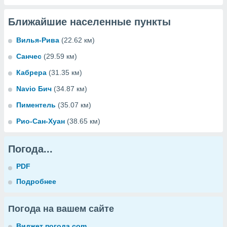
Ближайшие населенные пункты
Вилья-Рива
(22.62 км)
Санчес
(29.59 км)
Кабрера
(31.35 км)
Navio Бич
(34.87 км)
Пиментель
(35.07 км)
Рио-Сан-Хуан
(38.65 км)
Погода...
PDF
Подробнее
Погода на вашем сайте
Виджет погода.com