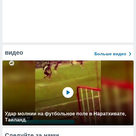
видео
Больше видео
Удар молнии на футбольное поле в Наратхивате,
Таиланд.
Следуйте за нами