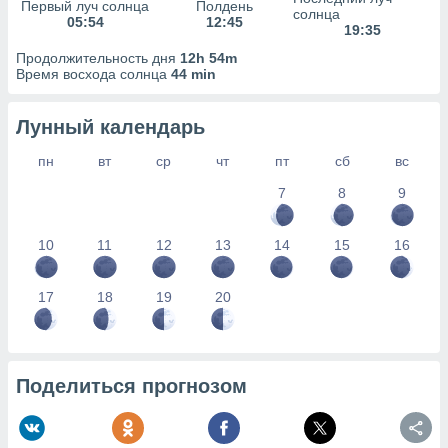
сервисов.
Первый луч солнца
Полдень
солнца
05:54
12:45
19:35
 наших 1199
неров
Продолжительность дня
12h 54m
Время восхода солнца
44 min
Лунный календарь
пн
вт
ср
чт
пт
сб
вс
7
8
9
10
11
12
13
14
15
16
17
18
19
20
Поделиться прогнозом