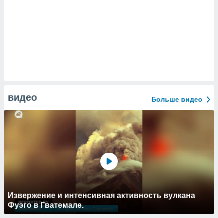
видео
Больше видео
Извержение и интенсивная активность вулкана
Фуэго в Гватемале.