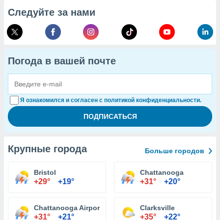
Следуйте за нами
Погода в вашей почте
Я ознакомился и согласен с политикой конфиденциальности.
Крупные города
Больше городов
Bristol
Chattanooga
+29°
+19°
+31°
+20°
Chattanooga Airport
Clarksville
+31°
+21°
+35°
+22°