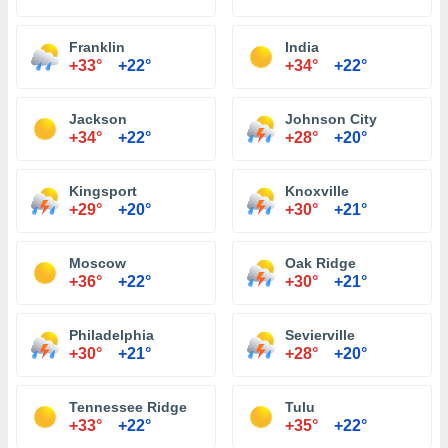
Franklin
India
+33°
+22°
+34°
+22°
Jackson
Johnson City
+34°
+22°
+28°
+20°
Kingsport
Knoxville
+29°
+20°
+30°
+21°
Moscow
Oak Ridge
+36°
+22°
+30°
+21°
Philadelphia
Sevierville
+30°
+21°
+28°
+20°
Tennessee Ridge
Tulu
+33°
+22°
+35°
+22°