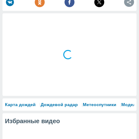
Карта дождей
Дождевой радар
Метеоспутники
Модели
Избранные видео