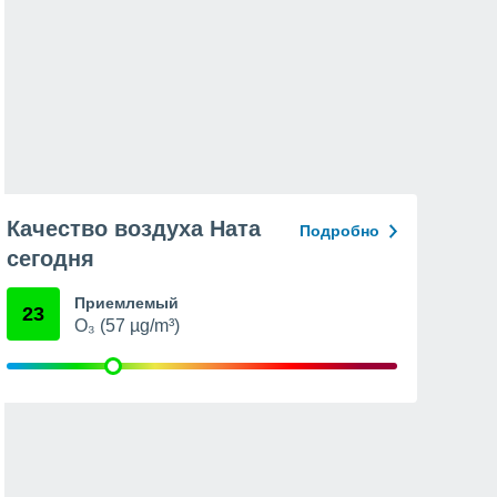
Качество воздуха Ната
Подробно
сегодня
Приемлемый
23
O₃ (57 µg/m³)