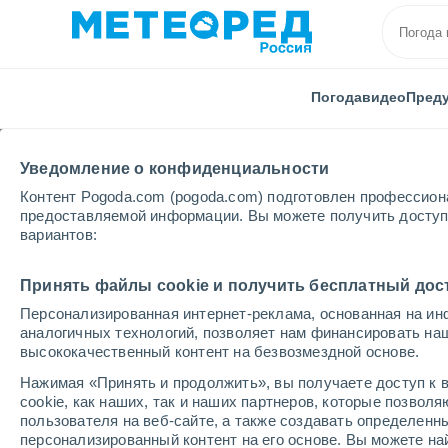
Погода
видео
Пред
Уведомление о конфиденциальности
Контент Pogoda.com (pogoda.com) подготовлен профессион
предоставляемой информации. Вы можете получить доступ 
вариантов:
Главная
Панама
Кокле
Ната
Принять файлы cookie и получить бесплатный дос
Персонализированная интернет-реклама, основанная на ин
Погода в Нате
аналогичных технологий, позволяет нам финансировать на
высококачественный контент на безвозмездной основе.
03:43
суббота
Нажимая «Принять и продолжить», вы получаете доступ к в
cookie, как наших, так и наших партнеров, которые позвол
пользователя на веб-сайте, а также создавать определенн
Переменная облачность
персонализированный контент на его основе. Вы можете 