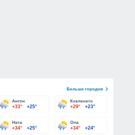
Больше городов
Антон
Коклесито
+33°
+25°
+29°
+23°
Ната
Ола
+34°
+25°
+34°
+24°