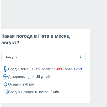
Какая погода в Ната в месяц
август
?
Август
Средн. темп.:
+27°C
Макс.:
+30°C
Мин:
+25°C
Дождливые дни:
29
дней
Осадки:
276 мм
Средняя скорость ветра:
2 м/с