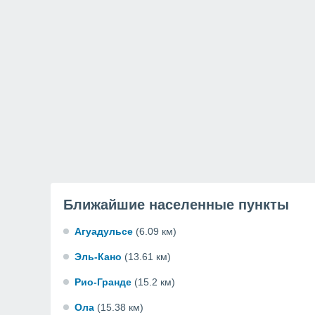
Ближайшие населенные пункты
Агуадульсе
(6.09 км)
Эль-Кано
(13.61 км)
Рио-Гранде
(15.2 км)
Ола
(15.38 км)