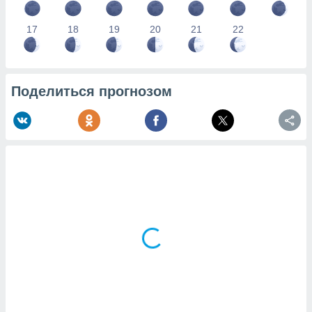
17
18
19
20
21
22
Поделиться прогнозом