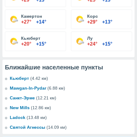
Камертон
Корс
+27°
+14°
+29°
+13°
Кьюберт
Лу
+20°
+15°
+24°
+15°
Ближайшие населенные пункты
Кьюберт
(4.42 км)
Mawgan-In-Pydar
(6.88 км)
Санкт-Эрме
(12.21 км)
New Mills
(12.86 км)
Ladock
(13.48 км)
Святой Агнессы
(14.09 км)