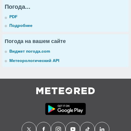
Погода...
PDF
Подробнее
Погода на вашем сайте
Виджет погода.com
Метеорологический API