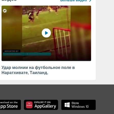
Больше видео
Удар молнии на футбольное поле в
Наратхивате, Таиланд.