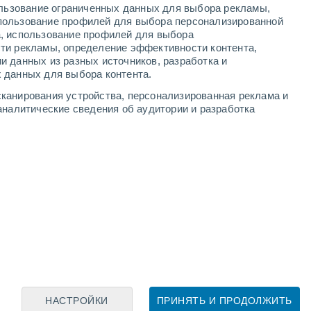
ользование ограниченных данных для выбора рекламы,
пользование профилей для выбора персонализированной
а, использование профилей для выбора
ти рекламы, определение эффективности контента,
и данных из разных источников, разработка и
Leaflet
|
©
OpenStreetMap
|
ECMWF
by © Meteored
 данных для выбора контента.
канирования устройства, персонализированная реклама и
аналитические сведения об аудитории и разработка
НАСТРОЙКИ
ПРИНЯТЬ И ПРОДОЛЖИТЬ