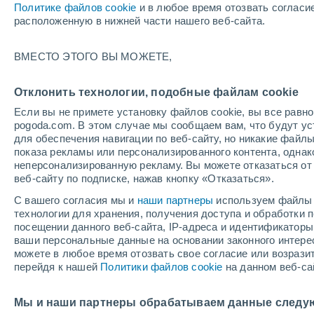
Политике файлов cookie
и в любое время отозвать согласи
расположенную в нижней части нашего веб-сайта.
ВМЕСТО ЭТОГО ВЫ МОЖЕТЕ,
+
Cape
Отклонить технологии, подобные файлам cookie
Reinga
Если вы не примете установку файлов cookie, вы все рав
pogoda.com. В этом случае мы сообщаем вам, что будут у
для обеспечения навигации по веб-сайту, но никакие файлы
показа рекламы или персонализированного контента, одна
неперсонализированную рекламу. Вы можете отказаться от 
веб-сайту по подписке, нажав кнопку «Отказаться».
С вашего согласия мы и
наши партнеры
используем файлы 
технологии для хранения, получения доступа и обработки
посещении данного веб-сайта, IP-адреса и идентификатор
ваши персональные данные на основании законного интерес
можете в любое время отозвать свое согласие или возрази
перейдя к нашей
Политики файлов cookie
на данном веб-са
Мы и наши партнеры обрабатываем данные следу