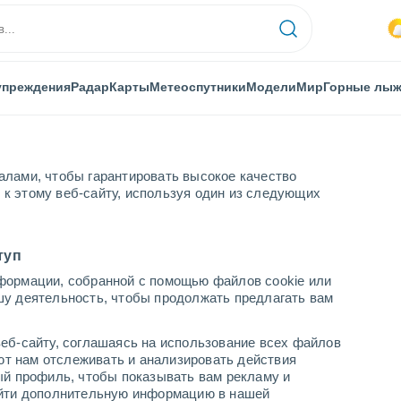
упреждения
Радар
Карты
Метеоспутники
Модели
Мир
Горные лы
алами, чтобы гарантировать высокое качество
к этому веб-сайту, используя один из следующих
туп
формации, собранной с помощью файлов cookie или
шу деятельность, чтобы продолжать предлагать вам
еб-сайту, соглашаясь на использование всех файлов
яют нам отслеживать и анализировать действия
ый профиль, чтобы показывать вам рекламу и
найти дополнительную информацию в нашей