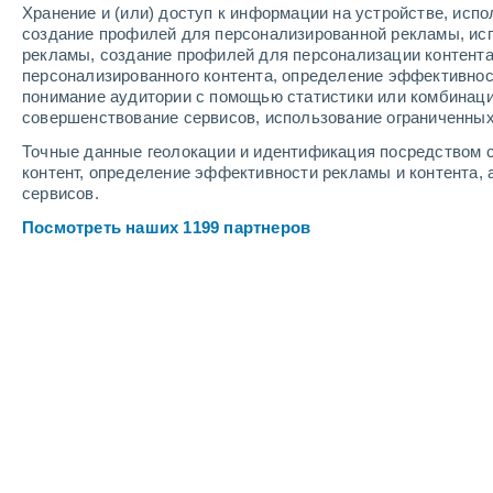
Хранение и (или) доступ к информации на устройстве, исп
создание профилей для персонализированной рекламы, ис
рекламы, создание профилей для персонализации контент
персонализированного контента, определение эффективнос
понимание аудитории с помощью статистики или комбинаци
совершенствование сервисов, использование ограниченных
Точные данные геолокации и идентификация посредством с
контент, определение эффективности рекламы и контента, 
сервисов.
Посмотреть наших 1199 партнеров
Крупные города