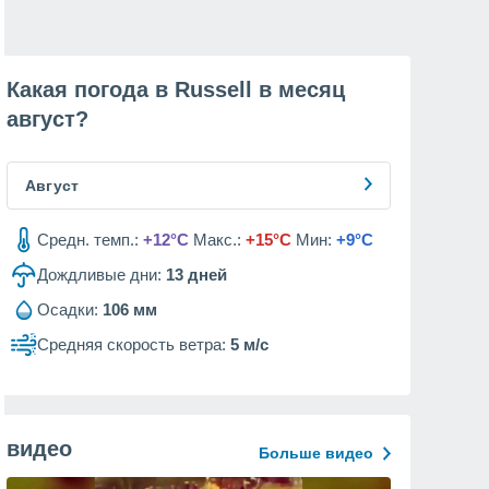
Какая погода в Russell в месяц
август
?
Август
Средн. темп.:
+12°C
Макс.:
+15°C
Мин:
+9°C
Дождливые дни:
13
дней
Осадки:
106 мм
Средняя скорость ветра:
5 м/с
видео
Больше видео