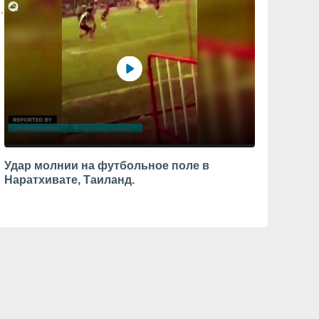
Удар молнии на футбольное поле в
Наратхивате, Таиланд.