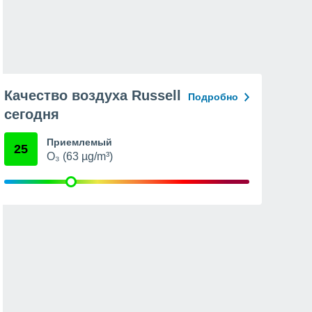
Качество воздуха Russell
Подробно
сегодня
Приемлемый
25
O₃ (63 µg/m³)