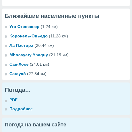
Ближайшие населенные пункты
Уго Стресснер
(1.24 км)
Коронель-Овьедо
(11.28 км)
Ла Пастора
(20.44 км)
Mbocayaty Yhaguy
(21.19 км)
Сан-Хосе
(24.01 км)
Carayaó
(27.54 км)
Погода...
PDF
Подробнее
Погода на вашем сайте