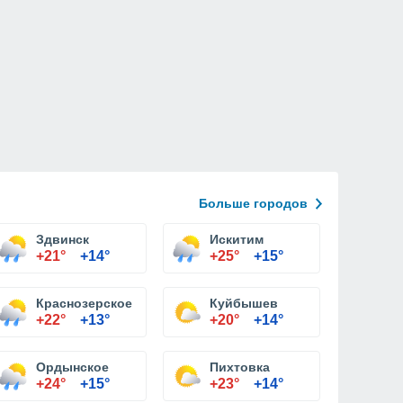
Больше городов
Здвинск
Искитим
+21°
+14°
+25°
+15°
Краснозерское
Куйбышев
+22°
+13°
+20°
+14°
Ордынское
Пихтовка
+24°
+15°
+23°
+14°