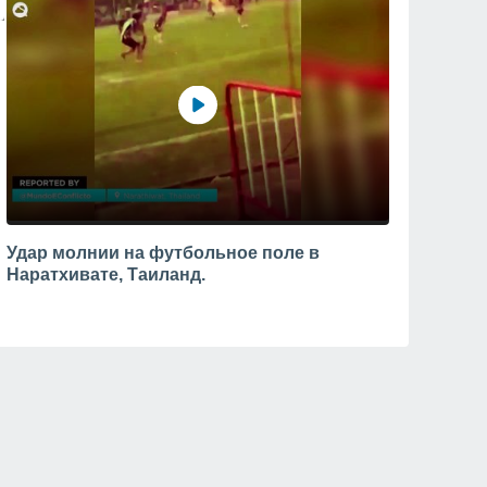
Удар молнии на футбольное поле в
Наратхивате, Таиланд.