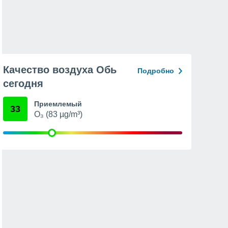
Качество воздуха Обь
Подробно
сегодня
Приемлемый
33
O₃ (83 µg/m³)