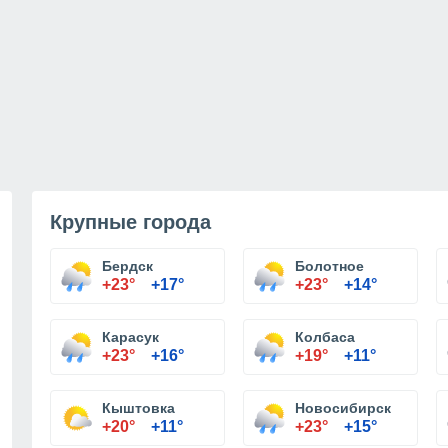
Крупные города
Бердск
Болотное
+23°
+17°
+23°
+14°
Карасук
Колбаса
+23°
+16°
+19°
+11°
Кыштовка
Новосибирск
+20°
+11°
+23°
+15°