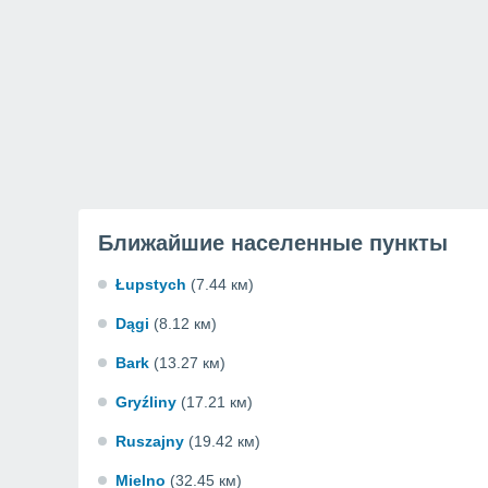
Ближайшие населенные пункты
Łupstych
(7.44 км)
Dągi
(8.12 км)
Bark
(13.27 км)
Gryźliny
(17.21 км)
Ruszajny
(19.42 км)
Mielno
(32.45 км)