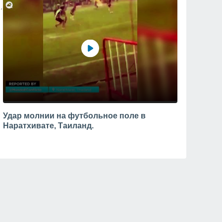
Удар молнии на футбольное поле в
Наратхивате, Таиланд.