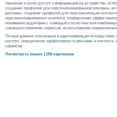
Хранение и (или) доступ к информации на устройстве, исп
создание профилей для персонализированной рекламы, ис
рекламы, создание профилей для персонализации контент
персонализированного контента, определение эффективнос
понимание аудитории с помощью статистики или комбинаци
совершенствование сервисов, использование ограниченных
Точные данные геолокации и идентификация посредством с
контент, определение эффективности рекламы и контента, 
сервисов.
Посмотреть наших 1199 партнеров
Крупные города