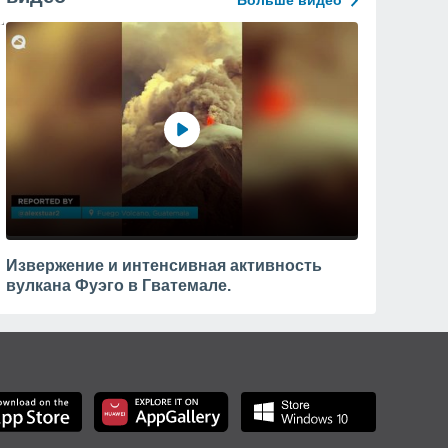
Больше видео
Извержение и интенсивная активность
вулкана Фуэго в Гватемале.