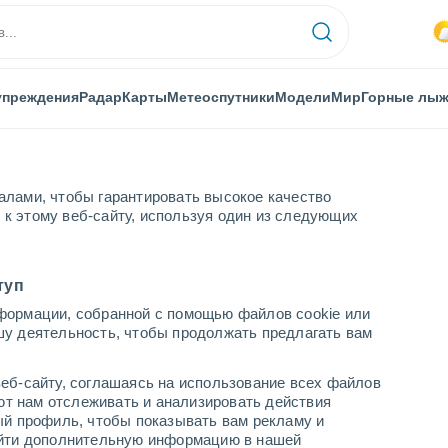
упреждения
Радар
Карты
Метеоспутники
Модели
Мир
Горные лы
алами, чтобы гарантировать высокое качество
к этому веб-сайту, используя один из следующих
туп
формации, собранной с помощью файлов cookie или
шу деятельность, чтобы продолжать предлагать вам
еб-сайту, соглашаясь на использование всех файлов
яют нам отслеживать и анализировать действия
ый профиль, чтобы показывать вам рекламу и
найти дополнительную информацию в нашей