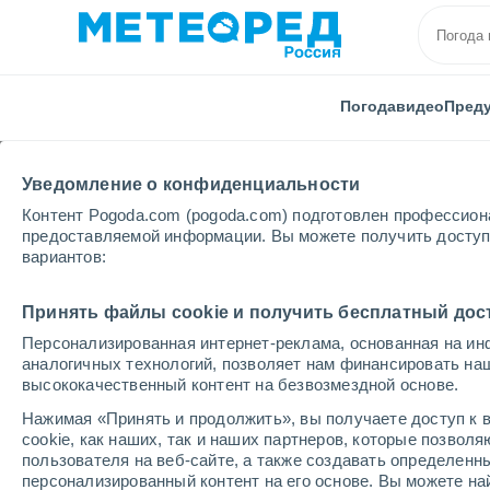
Погода
видео
Пред
Уведомление о конфиденциальности
Контент Pogoda.com (pogoda.com) подготовлен профессион
предоставляемой информации. Вы можете получить доступ 
вариантов:
Главная
Канада
Онтарио
Принять файлы cookie и получить бесплатный дос
Персонализированная интернет-реклама, основанная на ин
Погода в Онтарио
аналогичных технологий, позволяет нам финансировать на
высококачественный контент на безвозмездной основе.
Нажимая «Принять и продолжить», вы получаете доступ к в
cегодня, 6 августа
Весь день
символ
cookie, как наших, так и наших партнеров, которые позвол
пользователя на веб-сайте, а также создавать определенн
персонализированный контент на его основе. Вы можете 