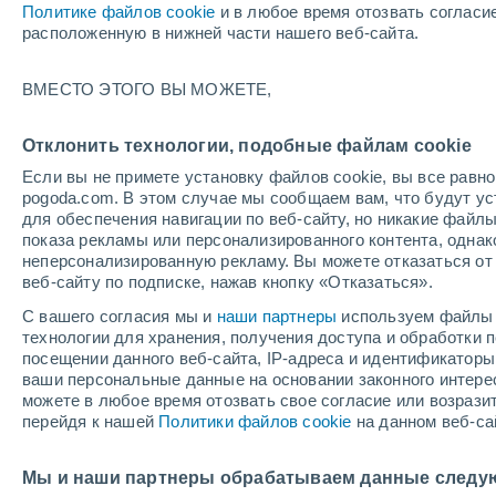
Политике файлов cookie
и в любое время отозвать согласи
+27°
расположенную в нижней части нашего веб-сайта.
ВМЕСТО ЭТОГО ВЫ МОЖЕТЕ,
западны
По ощущениям +28°
0
-
3 м/с
Отклонить технологии, подобные файлам cookie
Если вы не примете установку файлов cookie, вы все рав
pogoda.com. В этом случае мы сообщаем вам, что будут у
Погода на 1 – 7 дней
Карта дождей
Дождевой р
для обеспечения навигации по веб-сайту, но никакие файлы
показа рекламы или персонализированного контента, одна
неперсонализированную рекламу. Вы можете отказаться от 
веб-сайту по подписке, нажав кнопку «Отказаться».
суббота
воскресенье
по
пятница
С вашего согласия мы и
наши партнеры
используем файлы 
15 Авг.
16 Авг.
14 Авг.
технологии для хранения, получения доступа и обработки
посещении данного веб-сайта, IP-адреса и идентификатор
ваши персональные данные на основании законного интерес
можете в любое время отозвать свое согласие или возрази
30%
перейдя к нашей
Политики файлов cookie
на данном веб-са
1 мм
+24°
/
+13°
+24°
/
+12°
+
+21°
/
+13°
Мы и наши партнеры обрабатываем данные следу