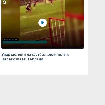
Удар молнии на футбольное поле в
Наратхивате, Таиланд.