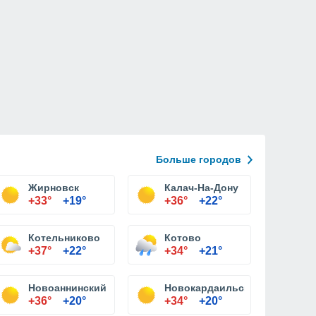
Больше городов
Жирновск
Калач-На-Дону
+33°
+19°
+36°
+22°
Котельниково
Котово
+37°
+22°
+34°
+21°
Новоаннинский
Новокардаильский
+36°
+20°
+34°
+20°