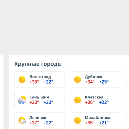
Крупные города
Волгоград
Дубовка
+35°
+22°
+34°
+25°
Камышин
Клетская
+33°
+23°
+36°
+22°
Ленинск
Михайловка
+37°
+22°
+35°
+21°