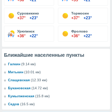
Суровикино
Тормосин
+37°
+23°
+37°
+23°
Урюпинск
Фролово
+36°
+22°
+36°
+22°
Ближайшие населенные пункты
Галкин
(9.14 км)
Митькин
(10.01 км)
Слащевская
(12.33 км)
Букановская
(14.72 км)
Кумылженская
(15.8 км)
Седов
(16.5 км)