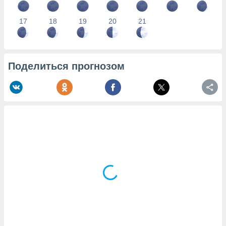
17
18
19
20
21
Поделиться прогнозом