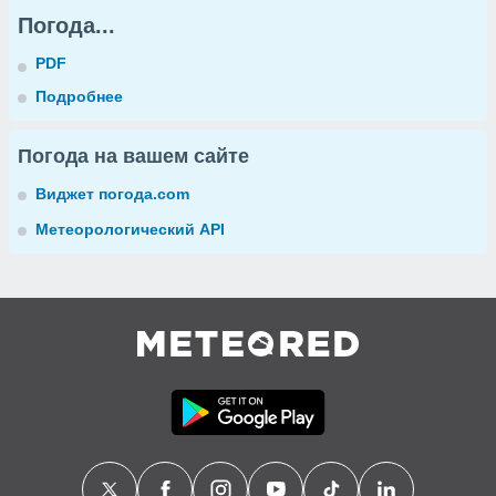
Погода...
PDF
Подробнее
Погода на вашем сайте
Виджет погода.com
Метеорологический API